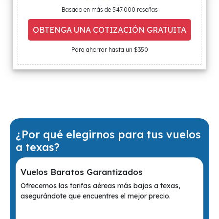
Basado en más de 547.000 reseñas
OBTENGA UNA COTIZACIÓN GRATUITA
Para ahorrar hasta un $350
¿Por qué elegirnos para tus vuelos
a texas?
Vuelos Baratos Garantizados
Ofrecemos las tarifas aéreas más bajas a texas,
asegurándote que encuentres el mejor precio.