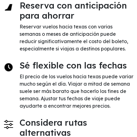
Reserva con anticipación
para ahorrar
Reservar vuelos hacia texas con varias
semanas o meses de anticipación puede
reducir significativamente el costo del boleto,
especialmente si viajas a destinos populares.
Sé flexible con las fechas
El precio de los vuelos hacia texas puede variar
mucho según el día. Viajar a mitad de semana
suele ser más barato que hacerlo los fines de
semana. Ajustar tus fechas de viaje puede
ayudarte a encontrar mejores precios.
Considera rutas
alternativas