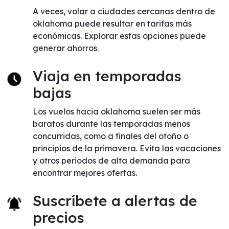
A veces, volar a ciudades cercanas dentro de
oklahoma puede resultar en tarifas más
económicas. Explorar estas opciones puede
generar ahorros.
Viaja en temporadas
bajas
Los vuelos hacia oklahoma suelen ser más
baratos durante las temporadas menos
concurridas, como a finales del otoño o
principios de la primavera. Evita las vacaciones
y otros periodos de alta demanda para
encontrar mejores ofertas.
Suscríbete a alertas de
precios