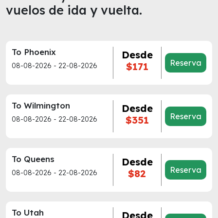
vuelos de ida y vuelta.
To Phoenix
Desde
Reserva
$171
08-08-2026 - 22-08-2026
To Wilmington
Desde
Reserva
$351
08-08-2026 - 22-08-2026
To Queens
Desde
Reserva
$82
08-08-2026 - 22-08-2026
To Utah
Desde