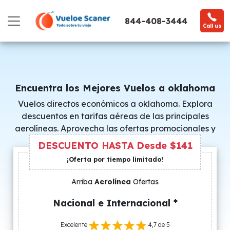
844-408-3444
Call us
Encuentra los Mejores Vuelos a oklahoma
Vuelos directos económicos a oklahoma. Explora
descuentos en tarifas aéreas de las principales
aerolíneas. Aprovecha las ofertas promocionales y
consigue precios especiales.
DESCUENTO HASTA Desde $141
¡Oferta por tiempo limitado!
Arriba
Aerolínea
Ofertas
Nacional e Internacional *
Excelente
4,7 de 5