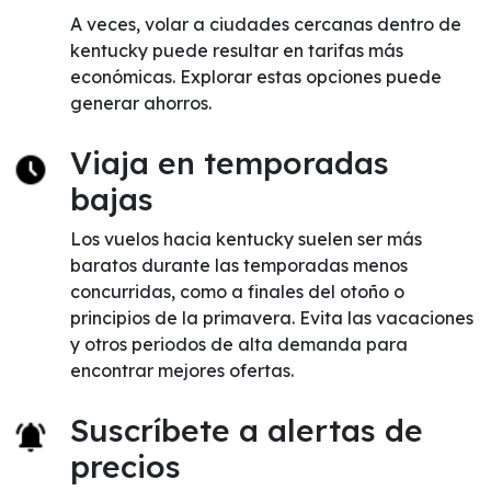
A veces, volar a ciudades cercanas dentro de
kentucky puede resultar en tarifas más
económicas. Explorar estas opciones puede
generar ahorros.
Viaja en temporadas
bajas
Los vuelos hacia kentucky suelen ser más
baratos durante las temporadas menos
concurridas, como a finales del otoño o
principios de la primavera. Evita las vacaciones
y otros periodos de alta demanda para
encontrar mejores ofertas.
Suscríbete a alertas de
precios