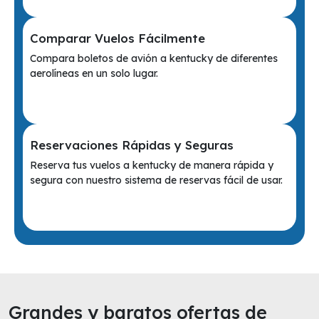
Comparar Vuelos Fácilmente
Compara boletos de avión a kentucky de diferentes
aerolíneas en un solo lugar.
Reservaciones Rápidas y Seguras
Reserva tus vuelos a kentucky de manera rápida y
segura con nuestro sistema de reservas fácil de usar.
Grandes y baratos ofertas de