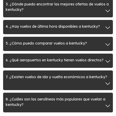
3. ¿Dónde puedo encontrar las mejores ofertas de vuelos a
kentucky?
4. ¿Hay vuelos de última hora disponibles a kentucky?
5. ¿Cómo puedo comparar vuelos a kentucky?
6. ¿Qué aeropuertos en kentucky tienen vuelos directos?
7. ¿Existen vuelos de ida y vuelta económicos a kentucky?
8. ¿Cuáles son las aerolíneas más populares que vuelan a
kentucky?