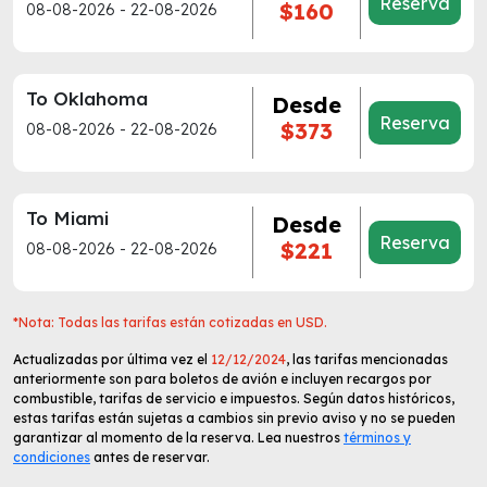
Reserva
$160
08-08-2026 - 22-08-2026
To Oklahoma
Desde
Reserva
$373
08-08-2026 - 22-08-2026
To Miami
Desde
Reserva
$221
08-08-2026 - 22-08-2026
*Nota: Todas las tarifas están cotizadas en USD.
Actualizadas por última vez el
12/12/2024
, las tarifas mencionadas
anteriormente son para boletos de avión e incluyen recargos por
combustible, tarifas de servicio e impuestos. Según datos históricos,
estas tarifas están sujetas a cambios sin previo aviso y no se pueden
garantizar al momento de la reserva. Lea nuestros
términos y
condiciones
antes de reservar.