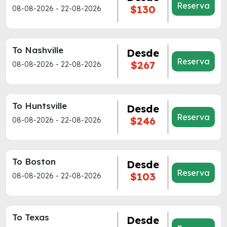
Reserva
$130
08-08-2026 - 22-08-2026
To Nashville
Desde
Reserva
$267
08-08-2026 - 22-08-2026
To Huntsville
Desde
Reserva
$246
08-08-2026 - 22-08-2026
To Boston
Desde
Reserva
$103
08-08-2026 - 22-08-2026
To Texas
Desde