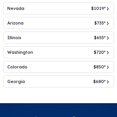
Nevada
$1019*
Arizona
$735*
Illinois
$655*
Washington
$720*
Colorado
$850*
Georgia
$680*