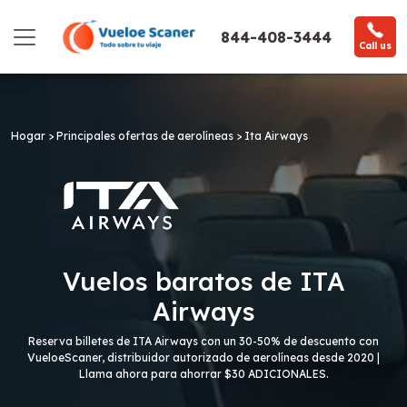
844-408-3444
Call us
Hogar >
Principales ofertas de aerolíneas >
Ita Airways
Vuelos baratos de ITA
Airways
Reserva billetes de ITA Airways con un 30-50% de descuento con
VueloeScaner, distribuidor autorizado de aerolíneas desde 2020 |
Llama ahora para ahorrar $30 ADICIONALES.