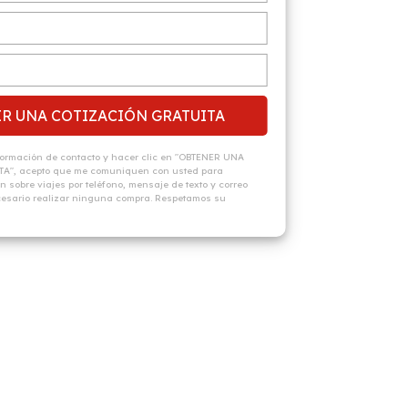
nformación de contacto y hacer clic en "OBTENER UNA
", acepto que me comuniquen con usted para
 sobre viajes por teléfono, mensaje de texto y correo
ecesario realizar ninguna compra. Respetamos su