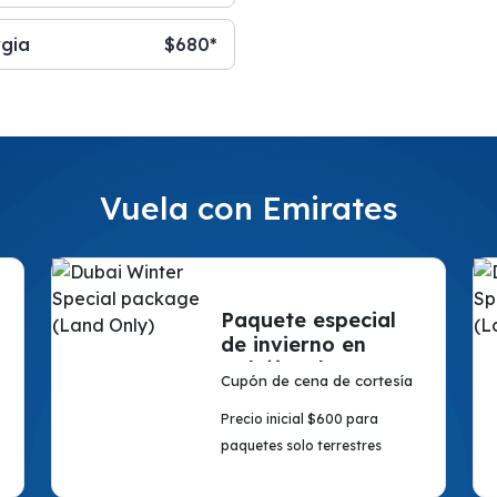
gia
$680*
Vuela con Emirates
Paquete especial
de invierno en
Dubái (solo en
Cupón de cena de cortesía
tierra)
Precio inicial $600 para
paquetes solo terrestres