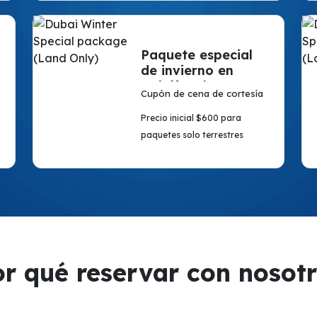
Paquete especial
de invierno en
Dubái (solo en
Cupón de cena de cortesía
tierra)
Precio inicial $600 para
paquetes solo terrestres
r qué reservar con nosot