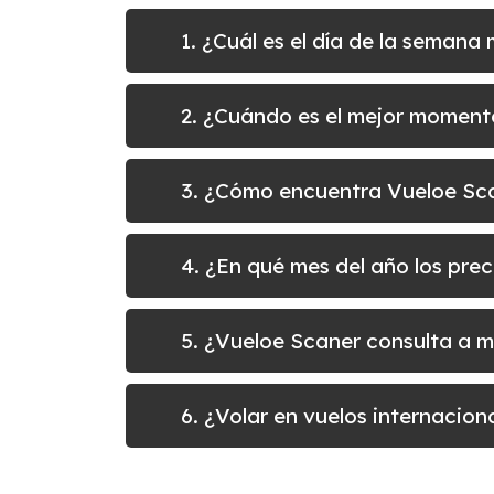
1. ¿Cuál es el día de la semana
2. ¿Cuándo es el mejor momento
3. ¿Cómo encuentra Vueloe Sca
4. ¿En qué mes del año los prec
5. ¿Vueloe Scaner consulta a 
6. ¿Volar en vuelos internacio