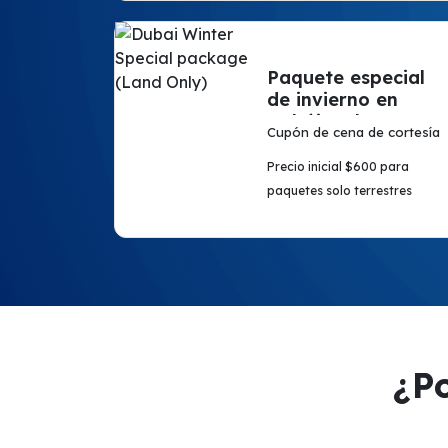
Paquete especial
de invierno en
Dubái (solo en
Cupón de cena de cortesía
tierra)
Precio inicial $600 para
paquetes solo terrestres
¿Po