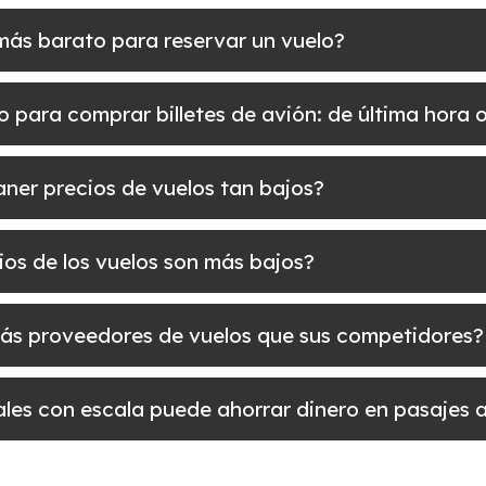
 más barato para reservar un vuelo?
 para comprar billetes de avión: de última hora 
ner precios de vuelos tan bajos?
ios de los vuelos son más bajos?
más proveedores de vuelos que sus competidores?
nales con escala puede ahorrar dinero en pasajes 