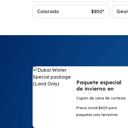
Colorado
$850*
Geor
Paquete especial
de invierno en
Dubái (solo en
Cupón de cena de cortesía
tierra)
Precio inicial $600 para
paquetes solo terrestres