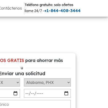
Teléfono gratuito: solo ofertas
Contáctenos
+1-844-408-3444
llame 24/7 -
OS GRATIS
para ahorrar más
u
Enviar una solicitud