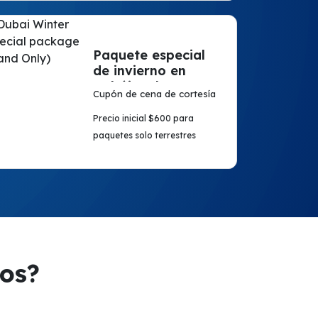
Paquete especial
de invierno en
Dubái (solo en
Cupón de cena de cortesía
tierra)
Precio inicial $600 para
paquetes solo terrestres
ros?