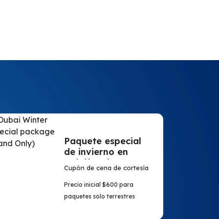
Paquete especial
de invierno en
Dubái (solo en
Cupón de cena de cortesía
tierra)
Precio inicial $600 para
paquetes solo terrestres